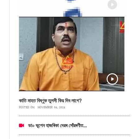
কাতি মাহত বিষ্ণুক তুলসী কিয় দিব লাগে?
POSTED ON:
NOVEMBER 04, 2024
ডা০ ভূপেন হাজৰিকা দেৱৰ সোঁৱৰণীত...