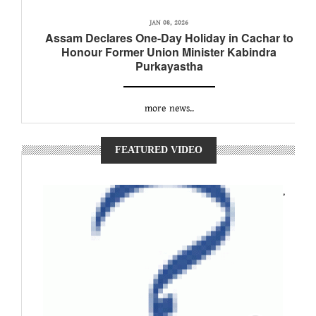
JAN 08, 2026
Assam Declares One-Day Holiday in Cachar to
Honour Former Union Minister Kabindra
Purkayastha
more news..
FEATURED VIDEO
,