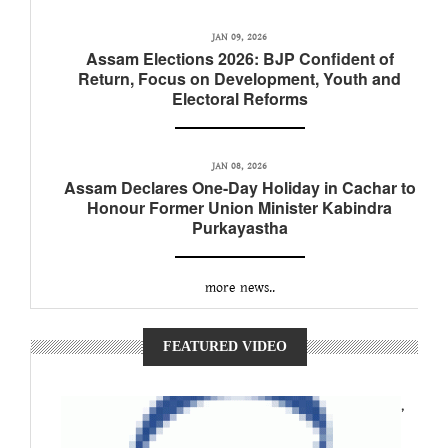
JAN 09, 2026
Assam Elections 2026: BJP Confident of
Return, Focus on Development, Youth and
Electoral Reforms
JAN 08, 2026
Assam Declares One-Day Holiday in Cachar to
Honour Former Union Minister Kabindra
Purkayastha
more news..
FEATURED VIDEO
,