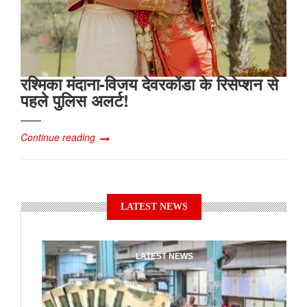
रश्मिका मंदाना-विजय देवरकोंडा के रिसेप्शन से
पहले पुलिस अलर्ट!
Continue reading
LATEST NEWS
LATEST NEWS