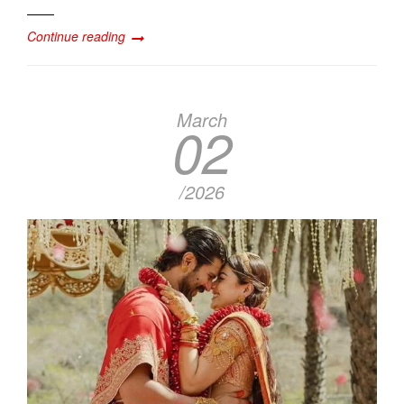
Continue reading
March
02
/2026