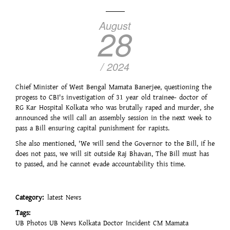
August
28
/ 2024
Chief Minister of West Bengal Mamata Banerjee, questioning the
progess to CBI's investigation of 31 year old trainee- doctor of
RG Kar Hospital Kolkata who was brutally raped and murder, she
announced she will call an assembly session in the next week to
pass a Bill ensuring capital punishment for rapists.
She also mentioned, 'We will send the Governor to the Bill, if he
does not pass, we will sit outside Raj Bhavan, The Bill must has
to passed, and he cannot evade accountability this time.
Category
latest News
Tags
UB Photos
UB News
Kolkata Doctor Incident
CM Mamata