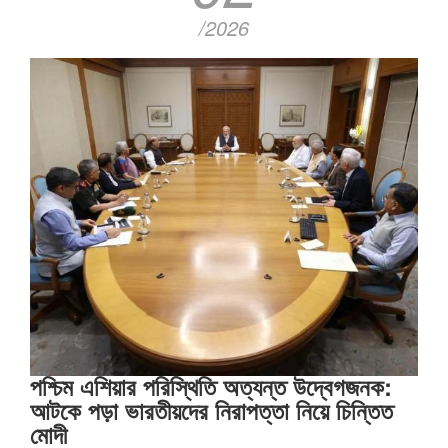
/2026
পশ্চিম এশিয়ার পরিস্থিতি অত্যন্ত উদ্বেগজনক:
আটকে পড়া ভারতীয়দের নিরাপত্তা নিয়ে চিন্তিত
মোদী