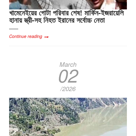
খামেনেইয়ের গোটা পরিবার শেষ! মার্কিন-ইজরায়েলি
হানায় স্ত্রী-সহ নিহত ইরানের সর্বোচ্চ নেতা
Continue reading
March
02
/2026