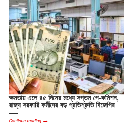
ক্ষমতায় এলে ৪৫ দিনের মধ্যে সপ্তম পে-কমিশন,
রাজ্য সরকারি কর্মীদের বড় প্রতিশ্রুতি বিজেপির
Continue reading