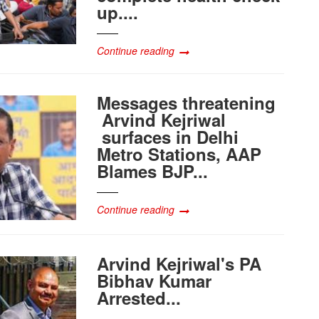
up....
Continue reading
Messages threatening
Arvind Kejriwal
surfaces in Delhi
Metro Stations, AAP
Blames BJP...
Continue reading
Arvind Kejriwal's PA
Bibhav Kumar
Arrested...