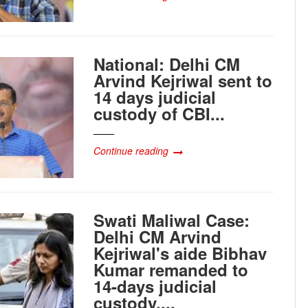
National: Delhi CM
Arvind Kejriwal sent to
14 days judicial
custody of CBI...
Continue reading
Swati Maliwal Case:
Delhi CM Arvind
Kejriwal's aide Bibhav
Kumar remanded to
14-days judicial
custody....