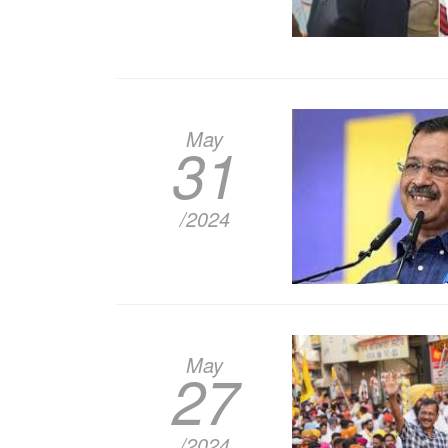
May
31
/2024
May
27
/2024