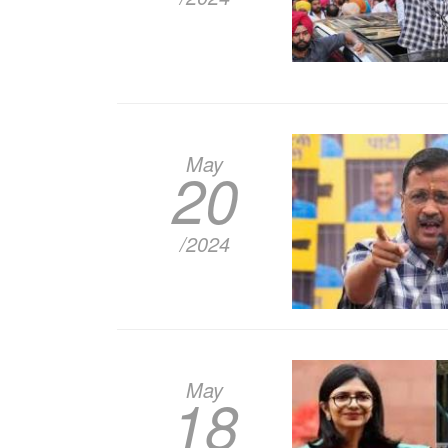
May
20
/2024
May
18