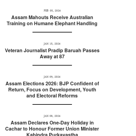
FEB 05, 2026
Assam Mahouts Receive Australian
Training on Humane Elephant Handling
JAN 15, 2026
Veteran Journalist Pradip Baruah Passes
Away at 87
JAN 09, 2026
Assam Elections 2026: BJP Confident of
Return, Focus on Development, Youth
and Electoral Reforms
JAN 08, 2026
Assam Declares One-Day Holiday in
Cachar to Honour Former Union Minister
Kabindra Purkayastha