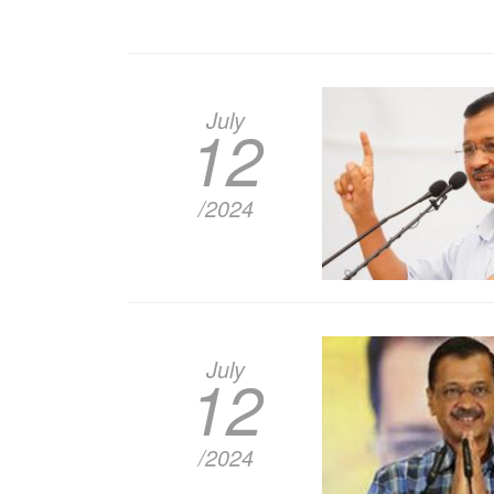
July
12
/2024
July
12
/2024