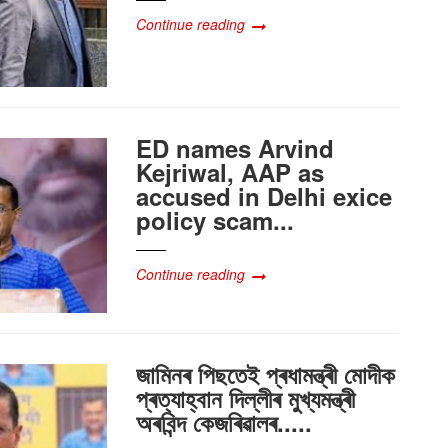
Continue reading
ED names Arvind
Kejriwal, AAP as
accused in Delhi exice
policy scam...
Continue reading
জামিনৰ পিছতেই প্ৰধামন্ত্ৰী মোদীক
প্ৰত্যাহ্বান দিল্লীৰ মুখ্যমন্ত্ৰী
অৰবিন্দ কেজৰিৱালৰ.....