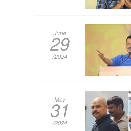
June
29
/2024
May
31
/2024