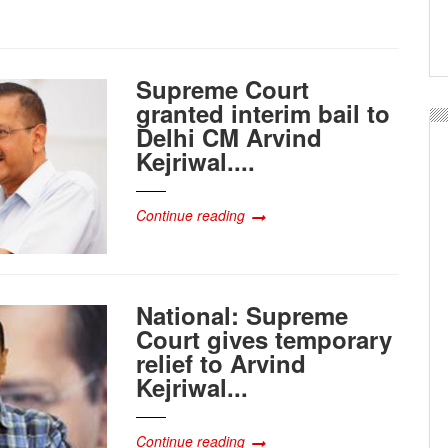
ঘোষণা...
Supreme Court
granted interim bail to
Delhi CM Arvind
Kejriwal....
Continue reading
National: Supreme
Court gives temporary
relief to Arvind
Kejriwal...
Continue reading