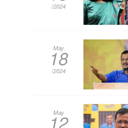
/2024
May
18
/2024
May
12