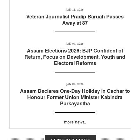
JAN 15, 2026
Veteran Journalist Pradip Baruah Passes
Away at 87
JAN 09, 2026
Assam Elections 2026: BJP Confident of
Return, Focus on Development, Youth and
Electoral Reforms
JAN 08, 2026
Assam Declares One-Day Holiday in Cachar to
Honour Former Union Minister Kabindra
Purkayastha
more news..