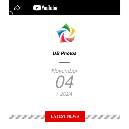
UB Photos
November
04
/ 2024
LATEST NEWS