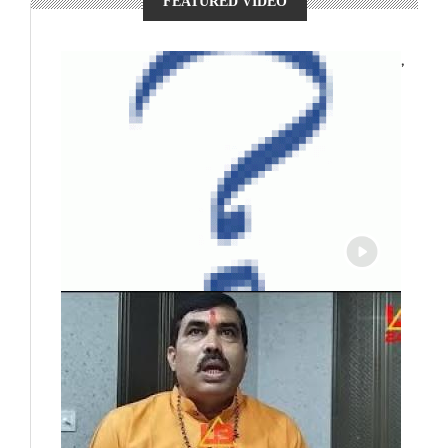
FEATURED VIDEO
,