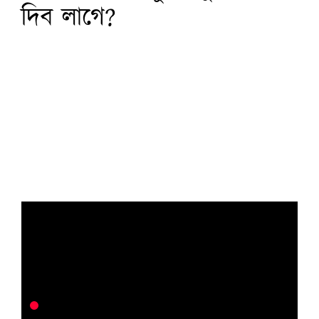
দিব লাগে?