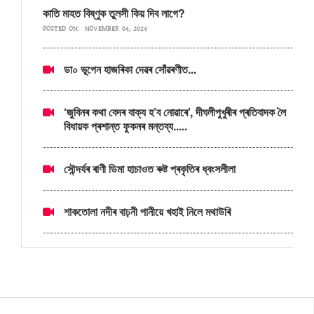
কাতি মাহত বিষ্ণুক তুলসী কিয় দিব লাগে?
POSTED ON:
NOVEMBER 04, 2024
ডা০ ভূপেন হাজৰিকা দেৱৰ সোঁৱৰণীত...
‘জুবিনৰ কথা বেদৰ বাক্য হ’ব নোৱাৰে’, দীঘলীপুখুৰীৰ প্ৰতিবাদক লৈ
বিধায়ক প্ৰশান্ত ফুকনৰ মন্তব্য.....
সৌন্দৰ্যৰ ৰাণী ডিমা হাচাওত ৰুষ্ট প্ৰকৃতিৰ ধ্বংসলীলা
শাকতোলা নদীৰ বাঢ়নী পানীয়ে খহাই নিলে মথাউৰি