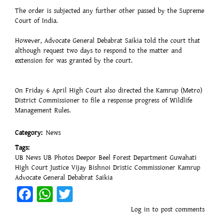
The order is subjected any further other passed by the Supreme
Court of India.
However, Advocate General Debabrat Saikia told the court that
although request two days to respond to the matter and
extension for was granted by the court.
On Friday 6 April High Court also directed the Kamrup (Metro)
District Commissioner to file a response progress of Wildlife
Management Rules.
Category
News
Tags
UB News
UB Photos
Deepor Beel
Forest Department
Guwahati
High Court
Justice Vijay Bishnoi
Dristic Commissioner Kamrup
Advocate General Debabrat Saikia
Facebook
WhatsApp
Twitter
Log in
to post comments