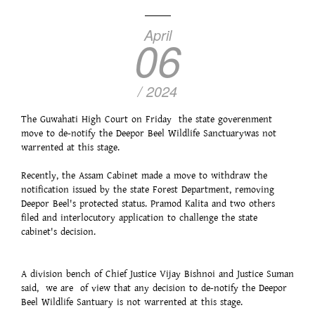
April
06
/ 2024
The Guwahati High Court on Friday the state goverenment
move to de-notify the Deepor Beel Wildlife Sanctuarywas not
warrented at this stage.
Recently, the Assam Cabinet made a move to withdraw the
notification issued by the state Forest Department, removing
Deepor Beel's protected status. Pramod Kalita and two others
filed and interlocutory application to challenge the state
cabinet's decision.
A division bench of Chief Justice Vijay Bishnoi and Justice Suman
said, we are of view that any decision to de-notify the Deepor
Beel Wildlife Santuary is not warrented at this stage.