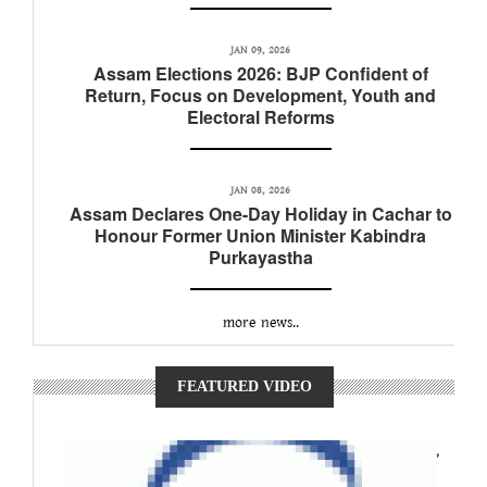
JAN 09, 2026
Assam Elections 2026: BJP Confident of
Return, Focus on Development, Youth and
Electoral Reforms
JAN 08, 2026
Assam Declares One-Day Holiday in Cachar to
Honour Former Union Minister Kabindra
Purkayastha
more news..
FEATURED VIDEO
,