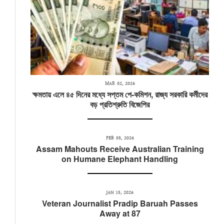
MAR 02, 2026
ক্ষমতায় এলে ৪৫ দিনের মধ্যে সপ্তম পে-কমিশন, রাজ্য সরকারি কর্মীদের
বড় প্রতিশ্রুতি বিজেপির
FEB 05, 2026
Assam Mahouts Receive Australian Training
on Humane Elephant Handling
JAN 15, 2026
Veteran Journalist Pradip Baruah Passes
Away at 87