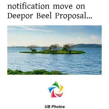
notification move on
Deepor Beel Proposal...
UB Photos