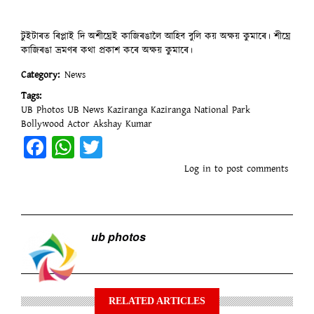
টুইটাৰত ৰিপ্লাই দি অশীঘ্ৰেই কাজিৰঙালৈ আহিব বুলি কয় অক্ষয় কুমাৰে। শীঘ্ৰে
কাজিৰঙা ভ্ৰমণৰ কথা প্ৰকাশ কৰে অক্ষয় কুমাৰে।
Category
News
Tags
UB Photos
UB News
Kaziranga
Kaziranga National Park
Bollywood Actor
Akshay Kumar
Facebook
WhatsApp
Twitter
Log in
to post comments
ub photos
RELATED ARTICLES