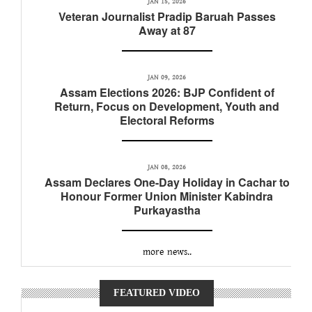
JAN 15, 2026
Veteran Journalist Pradip Baruah Passes
Away at 87
JAN 09, 2026
Assam Elections 2026: BJP Confident of
Return, Focus on Development, Youth and
Electoral Reforms
JAN 08, 2026
Assam Declares One-Day Holiday in Cachar to
Honour Former Union Minister Kabindra
Purkayastha
more news..
FEATURED VIDEO