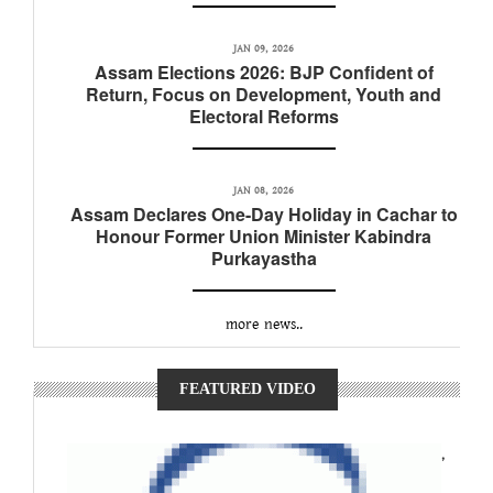
JAN 09, 2026
Assam Elections 2026: BJP Confident of
Return, Focus on Development, Youth and
Electoral Reforms
JAN 08, 2026
Assam Declares One-Day Holiday in Cachar to
Honour Former Union Minister Kabindra
Purkayastha
more news..
FEATURED VIDEO
,