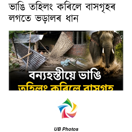
ভাঙি তহিলং কৰিলে বাসগৃহৰ
লগতে ভড়ালৰ ধান
UB Photos