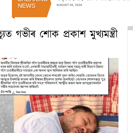
NEWS
AUGUST 06, 2026
ুত গভীৰ শোক প্ৰকাশ মুখ্যমন্ত্ৰী