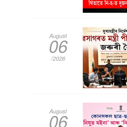
August
06
/2026
August
06