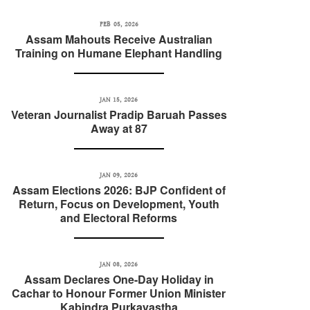
FEB 05, 2026
Assam Mahouts Receive Australian
Training on Humane Elephant Handling
JAN 15, 2026
Veteran Journalist Pradip Baruah Passes
Away at 87
JAN 09, 2026
Assam Elections 2026: BJP Confident of
Return, Focus on Development, Youth
and Electoral Reforms
JAN 08, 2026
Assam Declares One-Day Holiday in
Cachar to Honour Former Union Minister
Kabindra Purkayastha