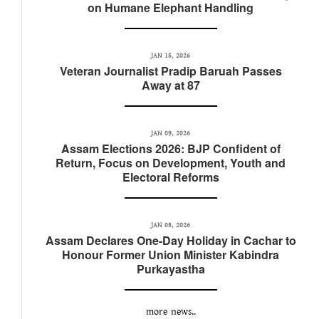
on Humane Elephant Handling
JAN 15, 2026
Veteran Journalist Pradip Baruah Passes
Away at 87
JAN 09, 2026
Assam Elections 2026: BJP Confident of
Return, Focus on Development, Youth and
Electoral Reforms
JAN 08, 2026
Assam Declares One-Day Holiday in Cachar to
Honour Former Union Minister Kabindra
Purkayastha
more news..