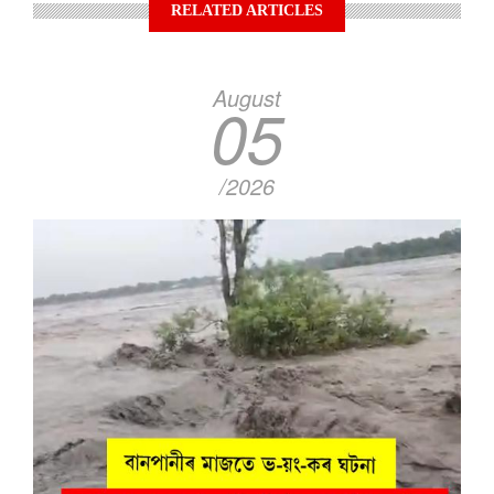
RELATED ARTICLES
August
05
/2026