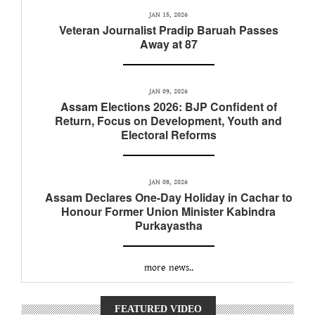
JAN 15, 2026
Veteran Journalist Pradip Baruah Passes
Away at 87
JAN 09, 2026
Assam Elections 2026: BJP Confident of
Return, Focus on Development, Youth and
Electoral Reforms
JAN 08, 2026
Assam Declares One-Day Holiday in Cachar to
Honour Former Union Minister Kabindra
Purkayastha
more news..
FEATURED VIDEO