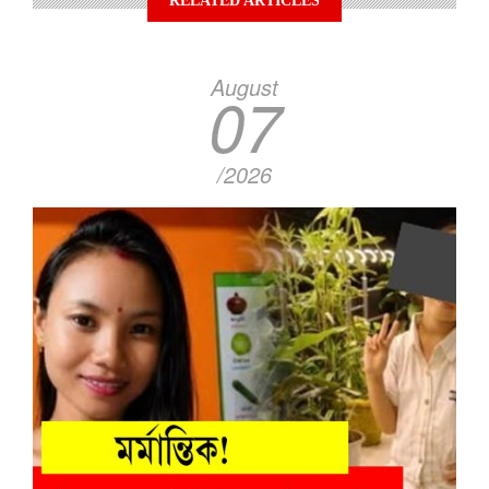
RELATED ARTICLES
August
07
/2026