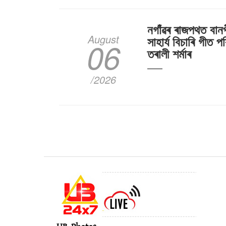
নগাঁৱৰ ৰাজপথত বান
August
সাহাৰ্য বিচাৰি গীত পৰ
06
তৰালী শৰ্মাৰ
/2026