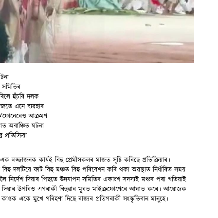
ঘটনা
ন সমিতিৰ
ৰিলে হুঁচৰি দলক
াজতে এনে ব্যৱহাৰ
্ৰ’ফোনেৰেও আক্ৰমণ
িতাত অবাঞ্চিত ঘটনা
প্ৰতিক্ৰিয়া
 লজ্জাজনক কাৰ্যই বিহু প্ৰেমীসকলৰ মাজত সৃষ্টি কৰিছে প্ৰতিক্ৰিয়াৰ।
বিহু দলটিয়ে ফাট বিহু মঞ্চত বিহু পৰিবেশন কৰি থকা অৱস্থাত নিৰ্ধাৰিত সময়
ৈ নিৰ্দেশ দিয়াৰ পিছতে উদযাপন সমিতিৰ একাংশ সদস্যই মঞ্চৰ পৰা গতিয়াই
 দিয়াৰ উপৰিও এগৰাকী বিহুৱাৰ মূৰত মাইক্ৰফোণেৰে আঘাত কৰে। আয়োজক
ণ্ডক একে মুখে গৰিহণা দিছে ৰাজ্যৰ প্ৰতিগৰাকী সংস্কৃতিবান মানুহে।