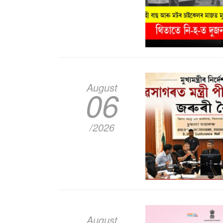
August
06
/2026
August