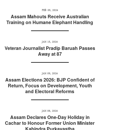
FEB 05, 2026
Assam Mahouts Receive Australian
Training on Humane Elephant Handling
JAN 15, 2026
Veteran Journalist Pradip Baruah Passes
Away at 87
JAN 09, 2026
Assam Elections 2026: BJP Confident of
Return, Focus on Development, Youth
and Electoral Reforms
JAN 08, 2026
Assam Declares One-Day Holiday in
Cachar to Honour Former Union Minister
Kabindra Purkayastha