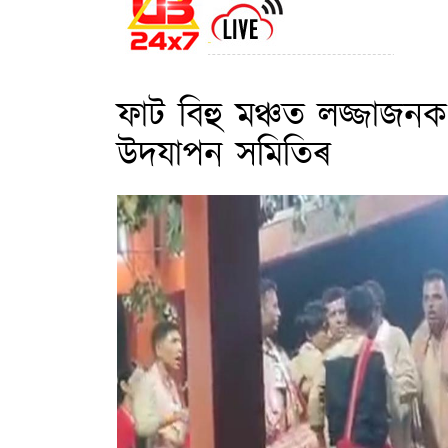
ফাট বিহু মঞ্চত লজ্জাজনক
উদযাপন সমিতিৰ