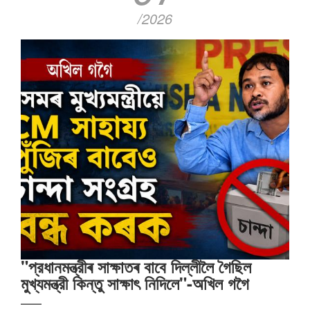
/2026
"প্রধানমন্ত্রীৰ সাক্ষাতৰ বাবে দিল্লীলৈ গৈছিল
মুখ্যমন্ত্রী কিন্তু সাক্ষাৎ‍ নিদিলে"-অখিল গগৈ