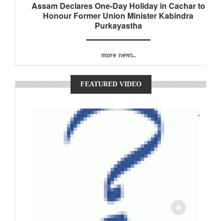
Assam Declares One-Day Holiday in Cachar to
Honour Former Union Minister Kabindra
Purkayastha
more news..
FEATURED VIDEO
,