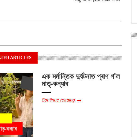
TED ARTICLES
এক মৰ্মান্তিক দুৰ্ঘটনাত প্ৰাণ গ'ল
মাতৃ-কন্যাৰ
Continue reading