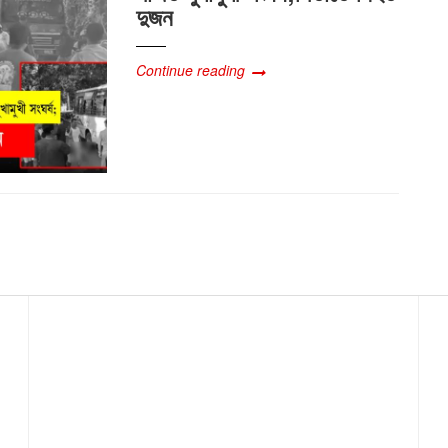
দুজন
Continue reading