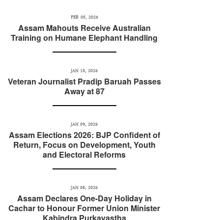
FEB 05, 2026
Assam Mahouts Receive Australian
Training on Humane Elephant Handling
JAN 15, 2026
Veteran Journalist Pradip Baruah Passes
Away at 87
JAN 09, 2026
Assam Elections 2026: BJP Confident of
Return, Focus on Development, Youth
and Electoral Reforms
JAN 08, 2026
Assam Declares One-Day Holiday in
Cachar to Honour Former Union Minister
Kabindra Purkayastha