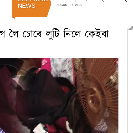
NEWS
AUGUST 07, 2026
 লৈ চোৰে লুটি নিলে কেইবা