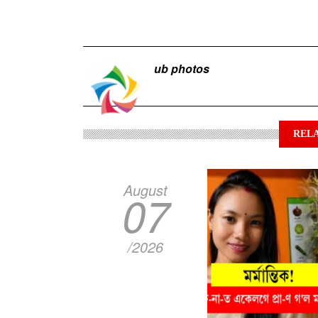
ub photos
RELA
August
07
/2026