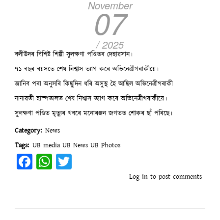
November
07
/ 2025
বলীউদৰ বিশিষ্ট শিল্পী সুলক্ষণা পণ্ডিতৰ দেহাৱসান।
৭১ বছৰ বয়সতে শেষ নিশ্বাস ত্যাগ কৰে অভিনেত্ৰীগৰাকীয়ে।
জানিব পৰা অনুসৰি কিছুদিন ধৰি অসুস্থ হৈ আছিল অভিনেত্ৰীগৰাকী
নানাৱতী হাস্পতালত শেষ নিশ্বাস ত্যাগ কৰে অভিনেত্ৰীগৰাকীয়ে।
সুলক্ষণা পণ্ডিত মৃত্যুৰ খবৰে মনোৰঞ্জন জগতত শোকৰ ছাঁ পৰিছে।
Category
News
Tags
UB media
UB News
UB Photos
Facebook
WhatsApp
Twitter
Log in
to post comments