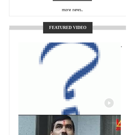
more news..
FEATURED VIDEO
,