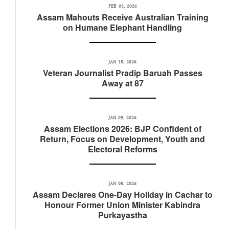
FEB 05, 2026
Assam Mahouts Receive Australian Training
on Humane Elephant Handling
JAN 15, 2026
Veteran Journalist Pradip Baruah Passes
Away at 87
JAN 09, 2026
Assam Elections 2026: BJP Confident of
Return, Focus on Development, Youth and
Electoral Reforms
JAN 08, 2026
Assam Declares One-Day Holiday in Cachar to
Honour Former Union Minister Kabindra
Purkayastha