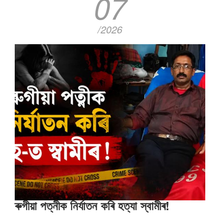
07
/2026
ৰুগীয়া পত্নীক নিৰ্যাতন কৰি হত্যা স্বামীৰ!