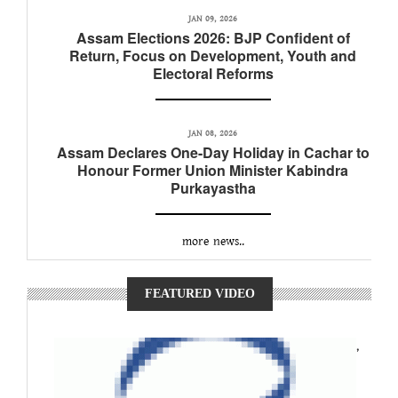
JAN 09, 2026
Assam Elections 2026: BJP Confident of
Return, Focus on Development, Youth and
Electoral Reforms
JAN 08, 2026
Assam Declares One-Day Holiday in Cachar to
Honour Former Union Minister Kabindra
Purkayastha
more news..
FEATURED VIDEO
,