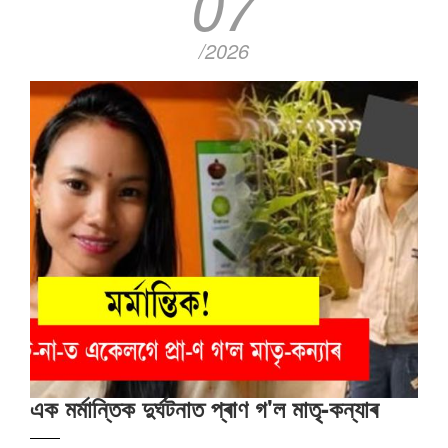
07
/2026
এক মৰ্মান্তিক দুৰ্ঘটনাত প্ৰাণ গ'ল মাতৃ-কন্যাৰ