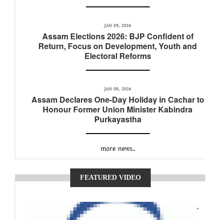
JAN 09, 2026
Assam Elections 2026: BJP Confident of
Return, Focus on Development, Youth and
Electoral Reforms
JAN 08, 2026
Assam Declares One-Day Holiday in Cachar to
Honour Former Union Minister Kabindra
Purkayastha
more news..
FEATURED VIDEO
,