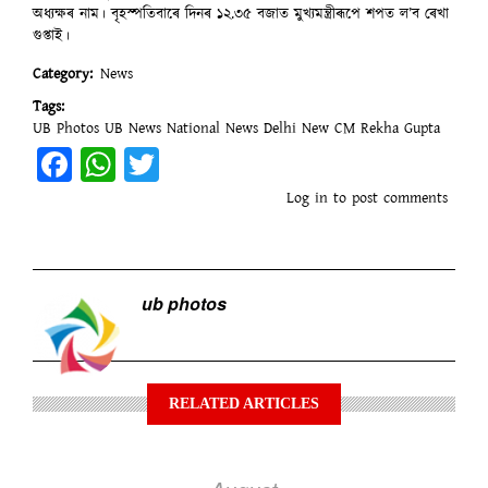
অধ্যক্ষৰ নাম। বৃহস্পতিবাৰে দিনৰ ১২.৩৫ বজাত মুখ্যমন্ত্ৰীৰূপে শপত ল’ব ৰেখা
গুপ্তাই।
Category
News
Tags
UB Photos
UB News
National News
Delhi New CM
Rekha Gupta
Facebook
WhatsApp
Twitter
Log in
to post comments
ub photos
RELATED ARTICLES