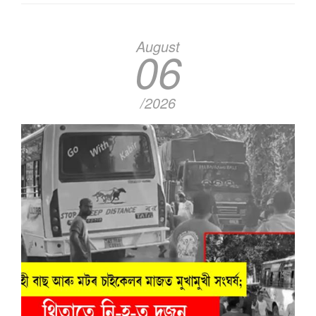
August
06
/2026