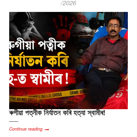
/2026
ৰুগীয়া পত্নীক নিৰ্যাতন কৰি হত্যা স্বামীৰ!
Continue reading