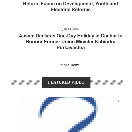
Return, Focus on Development, Youth and
Electoral Reforms
JAN 08, 2026
Assam Declares One-Day Holiday in Cachar to
Honour Former Union Minister Kabindra
Purkayastha
more news..
FEATURED VIDEO
,