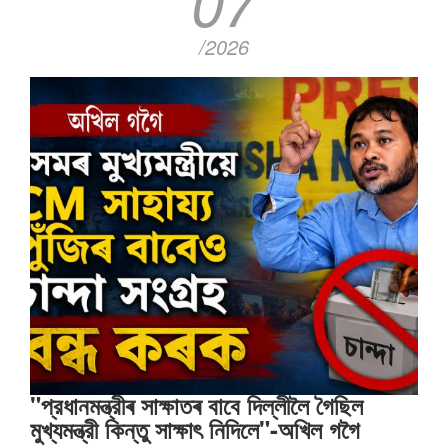
07
/2026
"প্রধানমন্ত্রীৰ সাক্ষাতৰ বাবে দিল্লীলৈ গৈছিল
মুখ্যমন্ত্রী কিন্তু সাক্ষাৎ‍ নিদিলে"-অখিল গগৈ