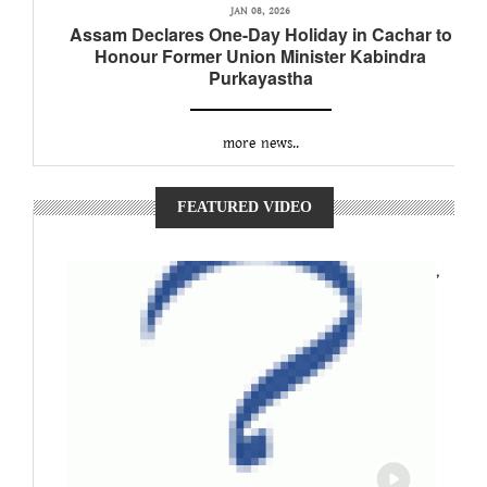
JAN 08, 2026
Assam Declares One-Day Holiday in Cachar to
Honour Former Union Minister Kabindra
Purkayastha
more news..
FEATURED VIDEO
,